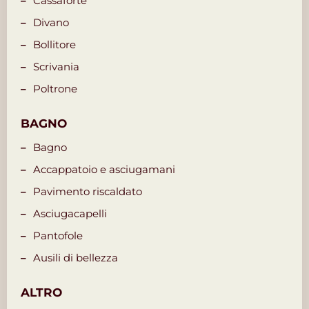
Cassaforte
Divano
Bollitore
Scrivania
Poltrone
BAGNO
Bagno
Accappatoio e asciugamani
Pavimento riscaldato
Asciugacapelli
Pantofole
Ausili di bellezza
ALTRO