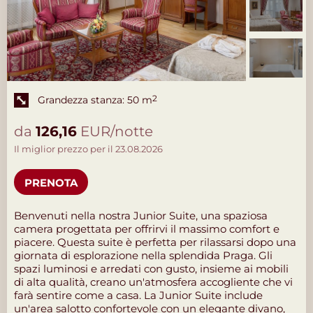
Grandezza stanza: 50 m
2
da
126,16
EUR/notte
Il miglior prezzo per il 23.08.2026
PRENOTA
Benvenuti nella nostra Junior Suite, una spaziosa
camera progettata per offrirvi il massimo comfort e
piacere. Questa suite è perfetta per rilassarsi dopo una
giornata di esplorazione nella splendida Praga. Gli
spazi luminosi e arredati con gusto, insieme ai mobili
di alta qualità, creano un'atmosfera accogliente che vi
farà sentire come a casa. La Junior Suite include
un'area salotto confortevole con un elegante divano,