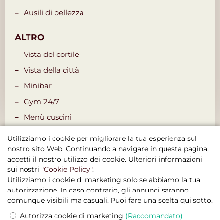
Ausili di bellezza
ALTRO
Vista del cortile
Vista della città
Minibar
Gym 24/7
Menù cuscini
Utilizziamo i cookie per migliorare la tua esperienza sul
nostro sito Web. Continuando a navigare in questa pagina,
accetti il nostro utilizzo dei cookie. Ulteriori informazioni
sui nostri
"Cookie Policy"
.
Utilizziamo i cookie di marketing solo se abbiamo la tua
autorizzazione. In caso contrario, gli annunci saranno
Boutique Hotel Seven Days , Praga
comunque visibili ma casuali. Puoi fare una scelta qui sotto.
© 2026 Sito Web Ufficiale
Autorizza cookie di marketing
(Raccomandato)
Termini e Condizioni Legali