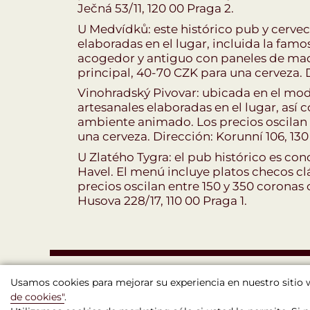
Ječná 53/11, 120 00 Praga 2.
U Medvídků: este histórico pub y cervec
elaboradas en el lugar, incluida la fam
acogedor y antiguo con paneles de mad
principal, 40-70 CZK para una cerveza. D
Vinohradský Pivovar: ubicada en el mod
artesanales elaboradas en el lugar, así
ambiente animado. Los precios oscilan 
una cerveza. Dirección: Korunní 106, 130
U Zlatého Tygra: el pub histórico es con
Havel. El menú incluye platos checos clás
precios oscilan entre 150 y 350 coronas
Husova 228/17, 110 00 Praga 1.
Usamos cookies para mejorar su experiencia en nuestro sitio
de cookies"
.