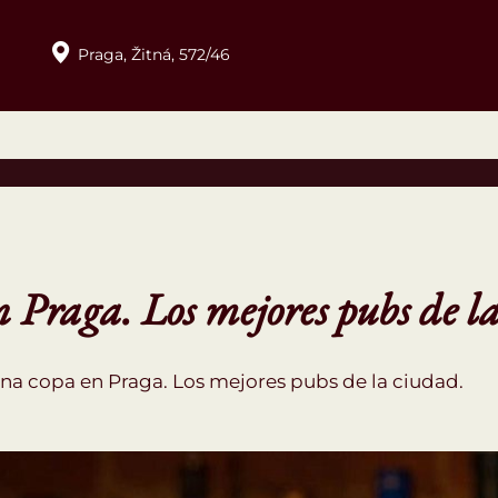
Praga,
Žitná,
572/46
Praga. Los mejores pubs de l
a copa en Praga. Los mejores pubs de la ciudad.