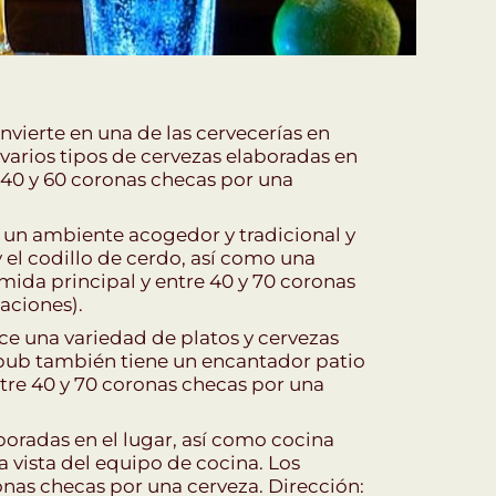
nvierte en una de las cervecerías en
varios tipos de cervezas elaboradas en
e 40 y 60 coronas checas por una
n un ambiente acogedor y tradicional y
 el codillo de cerdo, así como una
omida principal y entre 40 y 70 coronas
aciones).
ece una variedad de platos y cervezas
 pub también tiene un encantador patio
entre 40 y 70 coronas checas por una
boradas en el lugar, así como cocina
 vista del equipo de cocina. Los
onas checas por una cerveza. Dirección: