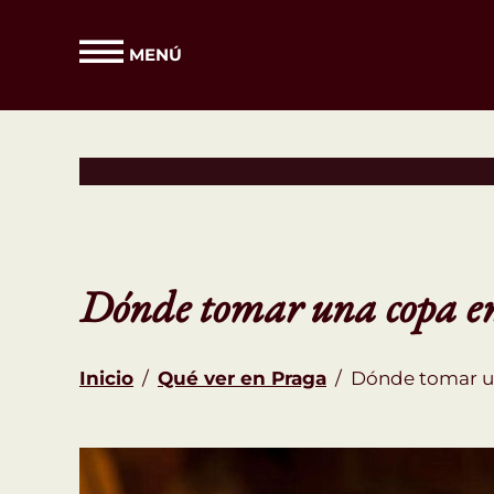
MENÚ
Dónde tomar una copa en 
Inicio
/
Qué ver en Praga
/
Dónde tomar un