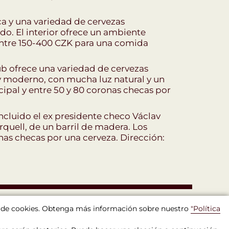
ca y una variedad de cervezas
do. El interior ofrece un ambiente
entre 150-400 CZK para una comida
ub ofrece una variedad de cervezas
 y moderno, con mucha luz natural y un
ipal y entre 50 y 80 coronas checas por
 incluido el ex presidente checo Václav
Urquell, de un barril de madera. Los
nas checas por una cerveza. Dirección:
so de cookies. Obtenga más información sobre nuestro
"Política