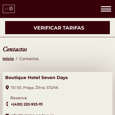
ES
VERIFICAR TARIFAS
Contactos
Inicio
/
Contactos
Boutique Hotel Seven Days
110 00,
Praga,
Žitná,
572/46
Reserva
+(420) 222-923-111