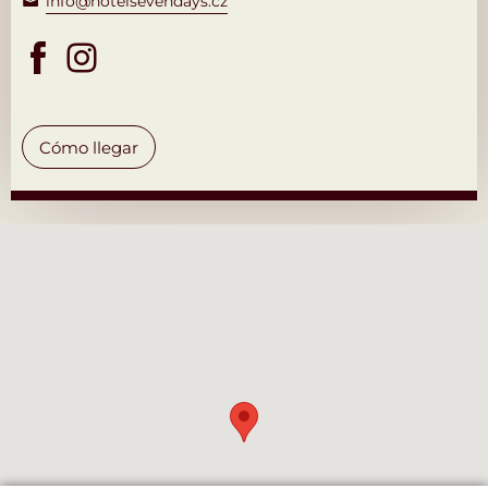
info@hotelsevendays.cz
Cómo llegar