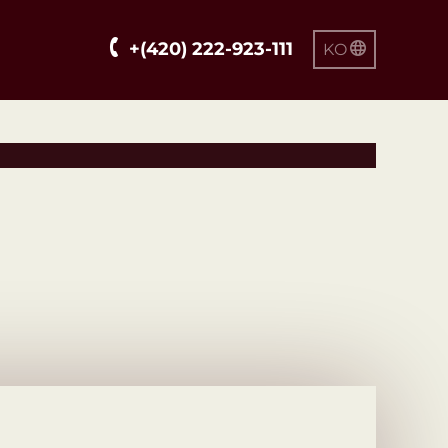
+(420) 222-923-111
KO