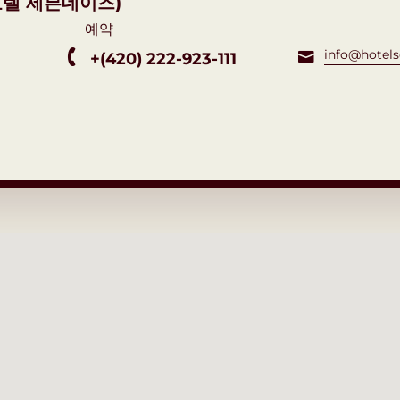
크호텔 세븐데이즈)
예약
info@hotels
+(420) 222-923-111