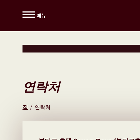
메뉴
연락처
집
/
연락처