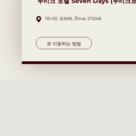
부티크 호텔 Seven Days (부티
110 00,
프라하,
Žitná,
572/46
로 이동하는 방법