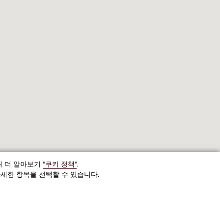
해 더 알아보기
"쿠키 정책"
.
세한 항목을 선택할 수 있습니다.
+(420) 222-923-111
프라하,
Žitná,
572/46