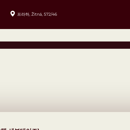
프라하,
Žitná,
572/46