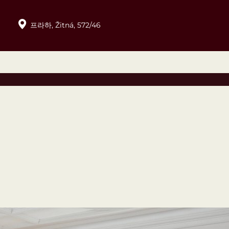
프라하,
Žitná,
572/46