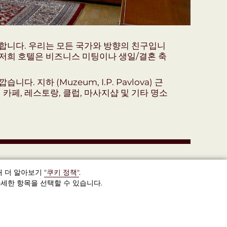
공합니다. 우리는 모든 국가와 방향의 친구입니
. 저희 호텔은 비즈니스 미팅이나 생일/결혼 축
지하 (Muzeum, I.P. Pavlova) 근
카페, 레스토랑, 클럽, 마사지샵 및 기타 명소
해 더 알아보기
"쿠키 정책"
.
세한 항목을 선택할 수 있습니다.
+(420) 222-923-111
프라하,
Žitná,
572/46