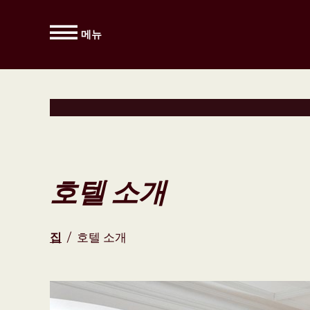
메뉴
호텔 소개
집
/
호텔 소개