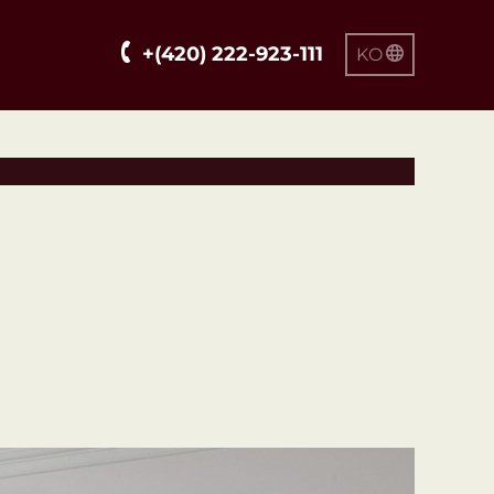
+(420) 222-923-111
KO