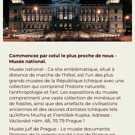
Commencez par celui le plus proche de nous -
Musée national.
Musée national - Ce site emblématique, situé à
distance de marche de l'hôtel, est l'un des plus
grands musées de la République tchèque avec une
collection qui comprend l'histoire naturelle,
l'anthropologie et l'art. Les expositions du musée
comprennent une vaste collection de minéraux et
de fossiles, ainsi que des artefacts de civilisations
anciennes et des œuvres d'artistes tchèques tels
qu'Alfons Mucha et František Kupka. Adresse :
Václavské nám. 68, 115 79 Prague 1
Musée juif de Prague - Le musée documente
l'histoire de la communauté juive de Prague en