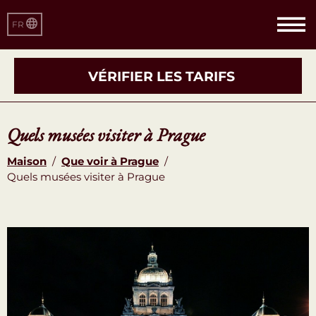
FR
VÉRIFIER LES TARIFS
Quels musées visiter à Prague
Maison
/
Que voir à Prague
/
Quels musées visiter à Prague