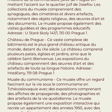
mettant l'accent sur le quartier juif de Josefov. Les
collections du musée comprennent des
synagogues, des cimetières et divers artefacts,
notamment des objets religieux, des œuvres d'art et
des documents. Le musée propose également des
visites guidées et des programmes éducatifs.
Adresse : U Staré školy 141/1, 110 00 Prague 1
Château de Prague - Ce vaste complexe de
bâtiments est le plus grand château antique du
monde, datant du IXe siècle. Le château comprend
plusieurs palais, églises et jardins, ainsi que le
célèbre Saint-Bienvenue. Les expositions du
château comprennent des œuvres d'art et des
artefacts de toute sa longue histoire. Adresse :
Hradčany, 119 08 Prague 1
Musée du communisme - Ce musée offre un regard
fascinant sur la vie sous le communisme en
Tchécoslovaquie avec des expositions comprenant
des affiches de propagande, des photographies et
des artefacts de la vie quotidienne. Le musée
propose également une exposition interactive qui
recrée un appartement des années 1950, avec des