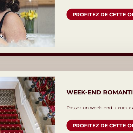
PROFITEZ DE CETTE O
WEEK-END ROMANT
Passez un week-end luxueux 
PROFITEZ DE CETTE O