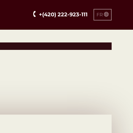
+(420) 222-923-111
FR