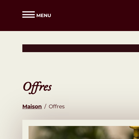
MENU
Offres
Maison
/
Offres