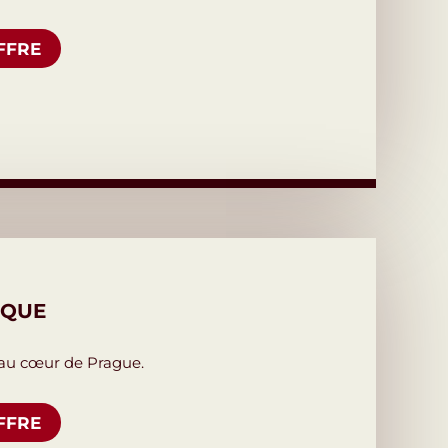
FFRE
IQUE
au cœur de Prague.
FFRE