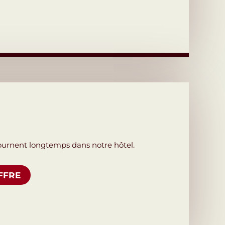
journent longtemps dans notre hôtel.
FFRE