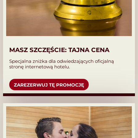
MASZ SZCZĘŚCIE: TAJNA CENA
Specjalna zniżka dla odwiedzających oficjalną
stronę internetową hotelu.
ZAREZERWUJ TĘ PROMOCJĘ