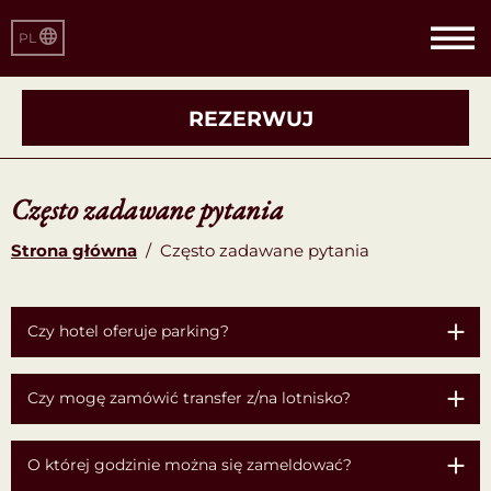
PL
REZERWUJ
Często zadawane pytania
Strona główna
/
Często zadawane pytania
Czy hotel oferuje parking?
Czy mogę zamówić transfer z/na lotnisko?
O której godzinie można się zameldować?