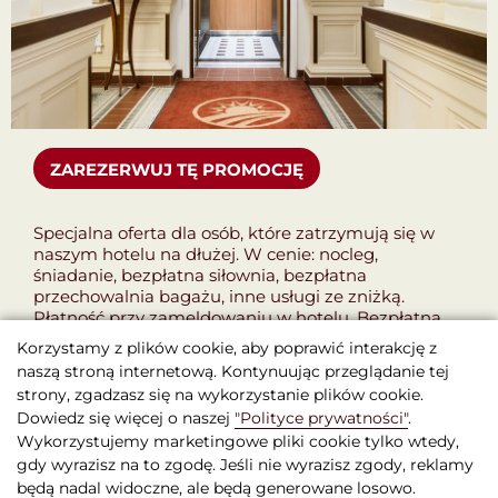
ZAREZERWUJ TĘ PROMOCJĘ
Specjalna oferta dla osób, które zatrzymują się w
naszym hotelu na dłużej. W cenie: nocleg,
śniadanie, bezpłatna siłownia, bezpłatna
przechowalnia bagażu, inne usługi ze zniżką.
Płatność przy zameldowaniu w hotelu. Bezpłatna
anulacja do 48 godzin przed przyjazdem.
Korzystamy z plików cookie, aby poprawić interakcję z
naszą stroną internetową. Kontynuując przeglądanie tej
strony, zgadzasz się na wykorzystanie plików cookie.
Dowiedz się więcej o naszej
"Polityce prywatności"
.
Wykorzystujemy marketingowe pliki cookie tylko wtedy,
gdy wyrazisz na to zgodę. Jeśli nie wyrazisz zgody, reklamy
będą nadal widoczne, ale będą generowane losowo.