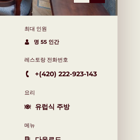
최대 인원
명 55 인간
레스토랑 전화번호
+(420) 222-923-143
요리
유럽식 주방
메뉴
다운로드