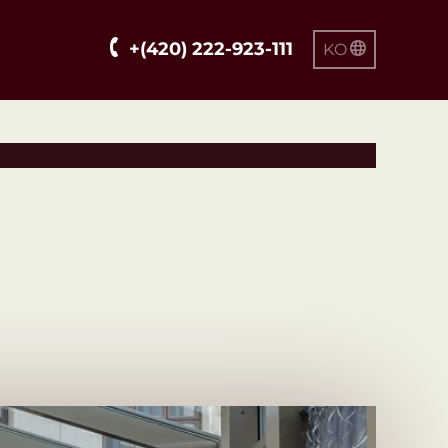
+(420) 222-923-111
KO