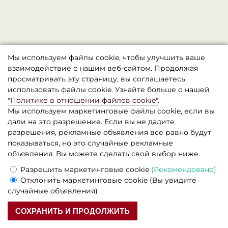
Мы используем файлы cookie, чтобы улучшить ваше
взаимодействие с нашим веб-сайтом. Продолжая
просматривать эту страницу, вы соглашаетесь
использовать файлы cookie. Узнайте больше о нашей
"Политике в отношении файлов cookie"
.
Мы используем маркетинговые файлы cookie, если вы
дали на это разрешение. Если вы не дадите
разрешения, рекламные объявления все равно будут
показываться, но это случайные рекламные
объявления. Вы можете сделать свой выбор ниже.
Бутик-отель Севен Дейс , Прага
Разрешить маркетинговые cookie
(Рекомендовано)
© 2026 Официальный сайт
Отклонить маркетинговые cookie
(Вы увидите
Правовая информация
случайные объявления)
Прага,
Житна,
572/46
СОХРАНИТЬ И ПРОДОЛЖИТЬ
+(420) 222-923-111