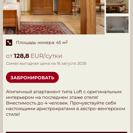
Площадь номера: 45 м
2
от
128,8
EUR/сутки
Самая выгодная цена на 16 августа 2026
ЗАБРОНИРОВАТЬ
Атипичный апартамент типа Loft с оригинальным
интерьером на последнем этаже отеля!
Вместимость до 4 человек. Прочувствуйте себя
настоящими аристрократами в австро-венгерском
стиле!