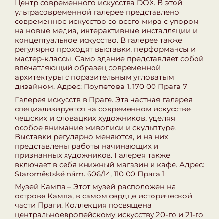
Центр современного искусства DOX. В этой
ультрасовременной галерее представлено
современное искусство со всего мира с упором
на новые медиа, интерактивные инсталляции и
концептуальное искусство. В галерее также
регулярно проходят выставки, перформансы и
мастер-классы. Само здание представляет собой
впечатляющий образец современной
архитектуры с поразительным угловатым
дизайном. Адрес: Поупетова 1, 170 00 Прага 7
Галерея искусств в Праге. Эта частная галерея
специализируется на современном искусстве
чешских и словацких художников, уделяя
особое внимание живописи и скульптуре.
Выставки регулярно меняются, и на них
представлены работы начинающих и
признанных художников. Галерея также
включает в себя книжный магазин и кафе. Адрес:
Staroměstské nám. 606/14, 110 00 Прага 1
Музей Кампа – Этот музей расположен на
острове Кампа, в самом сердце исторической
части Праги. Коллекция посвящена
центральноевропейскому искусству 20-го и 21-го