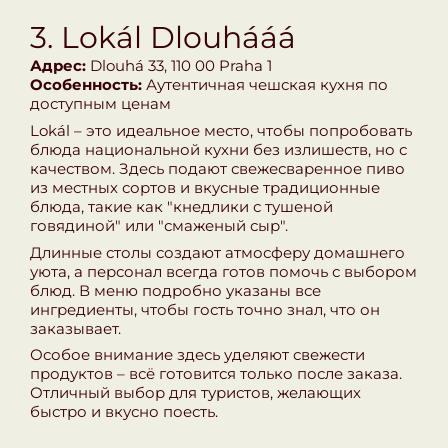
3. Lokál Dlouhááá
Адрес:
Dlouhá 33, 110 00 Praha 1
Особенность:
Аутентичная чешская кухня по
доступным ценам
Lokál – это идеальное место, чтобы попробовать
блюда национальной кухни без излишеств, но с
качеством. Здесь подают свежесваренное пиво
из местных сортов и вкусные традиционные
блюда, такие как "кнедлики с тушеной
говядиной" или "смаженый сыр".
Длинные столы создают атмосферу домашнего
уюта, а персонал всегда готов помочь с выбором
блюд. В меню подробно указаны все
ингредиенты, чтобы гость точно знал, что он
заказывает.
Особое внимание здесь уделяют свежести
продуктов – всё готовится только после заказа.
Отличный выбор для туристов, желающих
быстро и вкусно поесть.