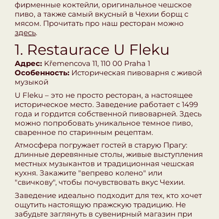
фирменные коктейли, оригинальное чешское
пиво, а также самый вкусный в Чехии борщ с
мясом. Прочитать про наш ресторан можно
здесь
.
1. Restaurace U Fleku
Адрес:
Křemencova 11, 110 00 Praha 1
Особенность:
Историческая пивоварня с живой
музыкой
U Fleku – это не просто ресторан, а настоящее
историческое место. Заведение работает с 1499
года и гордится собственной пивоварней. Здесь
можно попробовать уникальное темное пиво,
сваренное по старинным рецептам.
Атмосфера погружает гостей в старую Прагу:
длинные деревянные столы, живые выступления
местных музыкантов и традиционная чешская
кухня. Закажите "вепрево колено" или
"свичкову", чтобы почувствовать вкус Чехии.
Заведение идеально подходит для тех, кто хочет
ощутить настоящую пражскую традицию. Не
забудьте заглянуть в сувенирный магазин при