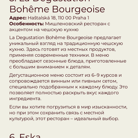
Bohême Bourgeoise
Адрес:
Haštalská 18, 110 00 Praha 1
Особенность:
Мишленовский ресторан с
акцентом на чешскую кухню
La Degustation Bohême Bourgeoise предлагает
уникальный взгляд на традиционную чешскую
кухню. Здесь готовят из местных продуктов,
применяя современные техники. В меню
преобладают сезонные блюда, приготовленные
с большим вниманием к деталям.
Дегустационное меню состоит из 6–9 курсов и
сопровождается винным или пивным сетом,
специально подобранным к каждому блюду. Это
позволяет полностью раскрыть вкус каждого
ингредиента.
Если вы хотите погрузиться в мир изысканности,
но при этом сохранить связь с местной
культурой, этот ресторан – идеальный выбор.
6. Eska