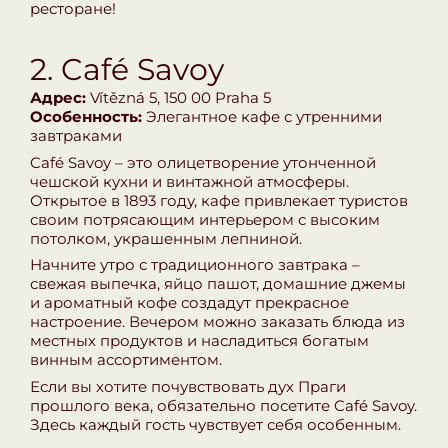
ресторане!
2. Café Savoy
Адрес:
Vítězná 5, 150 00 Praha 5
Особенность:
Элегантное кафе с утренними
завтраками
Café Savoy – это олицетворение утонченной
чешской кухни и винтажной атмосферы.
Открытое в 1893 году, кафе привлекает туристов
своим потрясающим интерьером с высоким
потолком, украшенным лепниной.
Начните утро с традиционного завтрака –
свежая выпечка, яйцо пашот, домашние джемы
и ароматный кофе создадут прекрасное
настроение. Вечером можно заказать блюда из
местных продуктов и насладиться богатым
винным ассортиментом.
Если вы хотите почувствовать дух Праги
прошлого века, обязательно посетите Café Savoy.
Здесь каждый гость чувствует себя особенным.