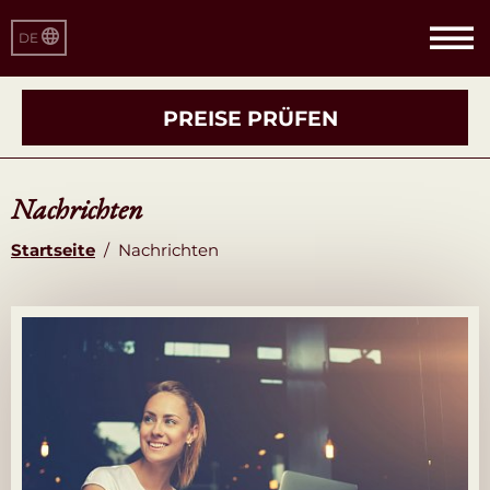
DE
PREISE PRÜFEN
Nachrichten
Startseite
/
Nachrichten