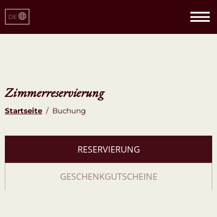
DE
Zimmerreservierung
Startseite
/
Buchung
RESERVIERUNG
GESCHENKGUTSCHEINE