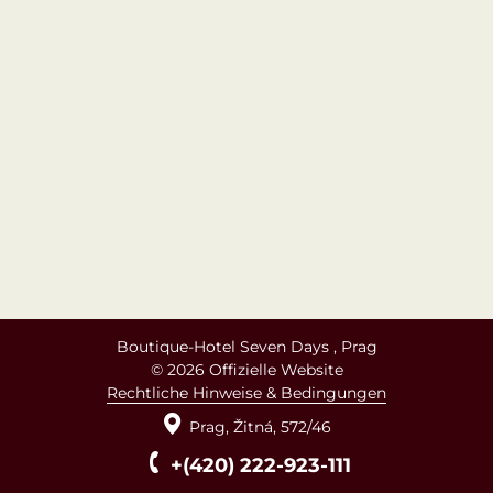
Boutique-Hotel Seven Days , Prag
© 2026 Offizielle Website
Rechtliche Hinweise & Bedingungen
Prag,
Žitná,
572/46
+(420) 222-923-111