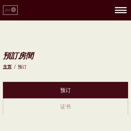
ZH
預訂房間
主页
/
预订
预订
证书