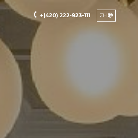
+(420) 222-923-111
ZH