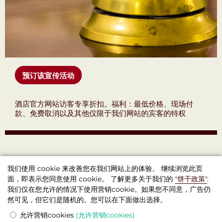
预订该宣传活动
酒店官方网站访客专享折扣。福利：最低价格、现场付
款、免费取消以及其他仅限于我们网站的宾客的特权
我们使用 cookie 来改善您在我们网站上的体验。 继续浏览此页
面，即表示您同意使用 cookie。 了解更多关于我们的
"饼干政策"
.
我们仅在您允许的情况下使用营销cookie。如果您不同意，广告仍
精品酒店 Seven Days (七日精品酒店) , 布拉格
然可见，但它们是随机的。您可以在下面做出选择。
© 2026 官网
允许营销cookies
(允许营销cookies)
法律条款和条件