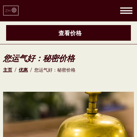
ZH
查看价格
您运气好：秘密价格
主页
/
优惠
/
您运气好：秘密价格