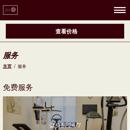
ZH
查看价格
服务
主页
/
服务
免费服务
健身房 24/7