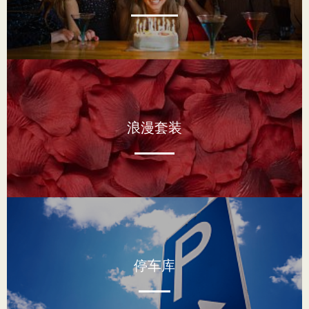
浪漫套装
停车库