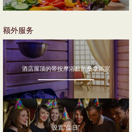
额外服务
酒店屋顶的带按摩浴缸的桑拿浴室
设置“生日”