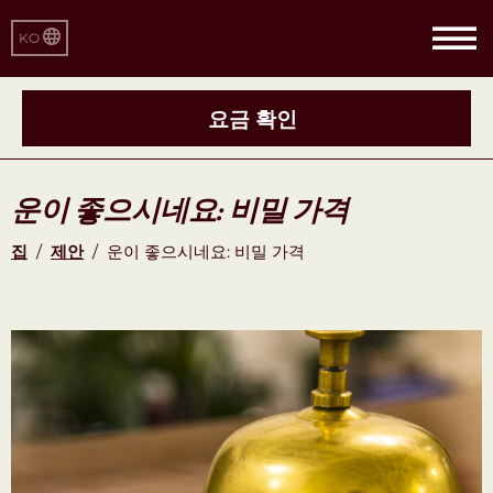
KO
요금 확인
운이 좋으시네요: 비밀 가격
집
/
제안
/
운이 좋으시네요: 비밀 가격