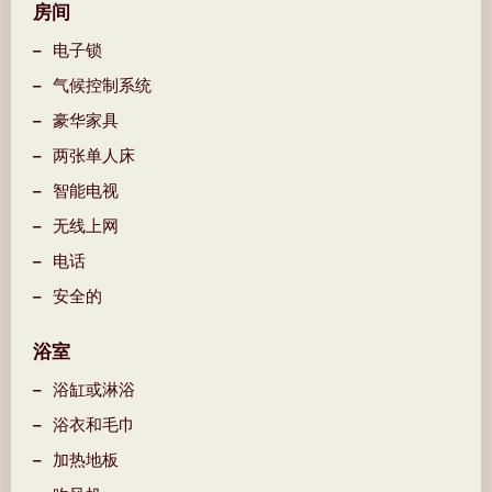
房间
电子锁
气候控制系统
豪华家具
两张单人床
智能电视
无线上网
电话
安全的
浴室
浴缸或淋浴
浴衣和毛巾
加热地板