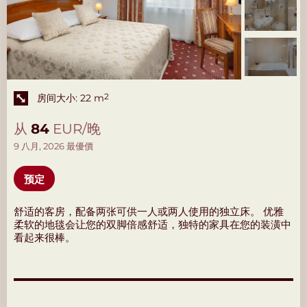
房间大小: 22 m
2
从
84
EUR/晚
9 八月, 2026 最優價
预定
舒适的客房，配备两张可供一人或两人使用的独立床。 优雅
柔软的地毯会让您的双脚倍感舒适，独特的家具在您的装潢中
看起来很棒。