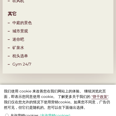
吹风机
其它
中庭的景色
城市景观
迷你吧
矿泉水
枕头选单
Gym 24/7
我们使用 cookie 来改善您在我们网站上的体验。 继续浏览此页
面，即表示您同意使用 cookie。 了解更多关于我们的
"饼干政策"
.
我们仅在您允许的情况下使用营销cookie。如果您不同意，广告仍
精品酒店 Seven Days (七日精品酒店) , 布拉格
然可见，但它们是随机的。您可以在下面做出选择。
© 2026 官网
允许营销cookies
(允许营销cookies)