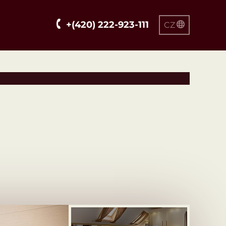
+(420) 222-923-111
CZ