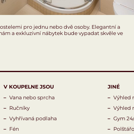
stelemi pro jednu nebo dvě osoby. Elegantní a
hám a exkluzivní nábytek bude vypadat skvěle ve
V KOUPELNE JSOU
JINÉ
Vana nebo sprcha
Výhled 
Ručníky
Výhled 
Vyhřívaná podlaha
Gym 24
Fén
Polštář