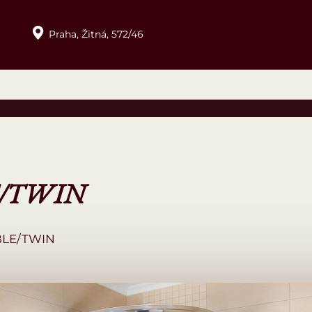
Praha,
Žitná,
572/46
/TWIN
LE/TWIN