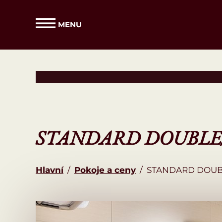
MENU
STANDARD DOUBLE
Hlavní
/
Pokoje a ceny
/
STANDARD DOUB