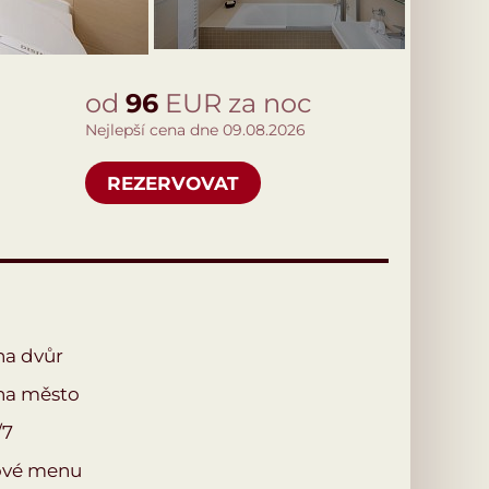
od
96
EUR za noc
Nejlepší cena dne 09.08.2026
REZERVOVAT
na dvůr
na město
/7
ové menu