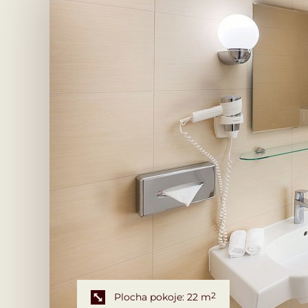
Plocha pokoje: 22 m
2