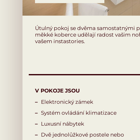
Útulný pokoj se dvěma samostatnými po
měkké koberce udělají radost vašim no
vašem instastories.
V POKOJE JSOU
Elektronický zámek
Systém ovládání klimatizace
Luxusní nábytek
Dvě jednolůžkové postele nebo