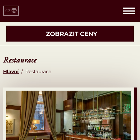
CZ
ZOBRAZIT CENY
Restaurace
Hlavní
/
Restaurace