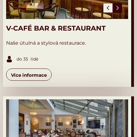
V-CAFÉ BAR & RESTAURANT
Naše útulná a stylová restaurace.
do 35 lidé
Více informace