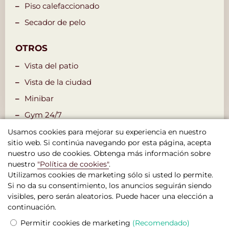
Piso calefaccionado
Secador de pelo
OTROS
Vista del patio
Vista de la ciudad
Minibar
Gym 24/7
Menú de almohada
Usamos cookies para mejorar su experiencia en nuestro
sitio web. Si continúa navegando por esta página, acepta
nuestro uso de cookies. Obtenga más información sobre
nuestro
"Política de cookies"
.
Utilizamos cookies de marketing sólo si usted lo permite.
Si no da su consentimiento, los anuncios seguirán siendo
visibles, pero serán aleatorios. Puede hacer una elección a
continuación.
Boutique Hotel Seven Days , Praga
Permitir cookies de marketing
(Recomendado)
© 2026 Sitio web oficial