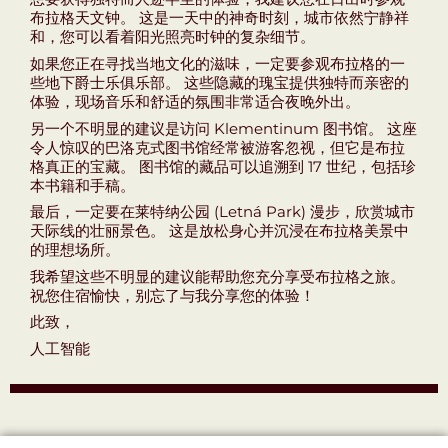
布拉格天文钟。 这是一天中的神奇时刻，城市依然宁静祥
和，您可以看着阳光照亮时钟的复杂细节。
如果您正在寻找当地文化的滋味，一定要参观布拉格的一
些地下爵士乐俱乐部。 这些隐藏的瑰宝提供独特而亲密的
体验，现场音乐和舒适的氛围非常适合夜晚外出。
另一个不明显的建议是访问 Klementinum 图书馆。 这座
令人惊叹的巴洛克式图书馆经常被游客忽视，但它是布拉
格真正的宝藏。 图书馆的藏品可以追溯到 17 世纪，包括珍
本书籍和手稿。
最后，一定要在莱特纳公园 (Letná Park) 漫步，欣赏城市
天际线的壮丽景色。 这是放松身心并沉浸在布拉格美景中
的理想场所。
我希望这些不明显的建议能帮助您充分享受布拉格之旅。
祝您住宿愉快，别忘了与我分享您的体验！
此致，
人工智能