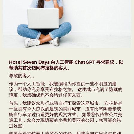
Hotel Seven Days 向人工智能 ChatGPT 寻求建议，以
帮助其首次访问布拉格的客人。
尊敬的客人，
作为一个人工智能，我被编程为你提供一些不明显的建
议，帮助你充分享受布拉格之旅。 这座城市充满了隐藏的
瑰宝，我想确保您不会错过任何东西。
首先，我建议您步行或骑自行车探索这座城市。 布拉格是
一座拥有令人惊叹的建筑的美丽城市，没有比悠闲漫步或
骑自行车穿过街道更好的观赏方式。 如果您仅依靠公共交
通工具，您会发现隐蔽的小巷和美丽的公园，您可能会错
过这些。
想要获得独特而人迹罕至的体验，我建议您在日出时参观