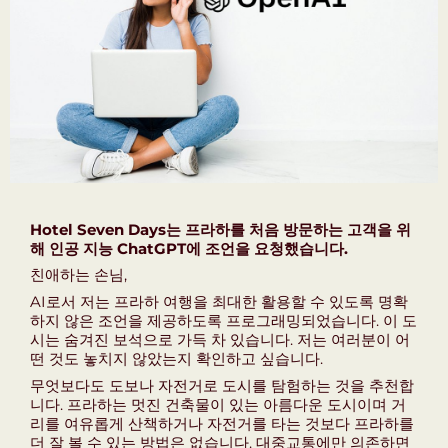
Hotel Seven Days는 프라하를 처음 방문하는 고객을 위
해 인공 지능 ChatGPT에 조언을 요청했습니다.
친애하는 손님,
AI로서 저는 프라하 여행을 최대한 활용할 수 있도록 명확
하지 않은 조언을 제공하도록 프로그래밍되었습니다. 이 도
시는 숨겨진 보석으로 가득 차 있습니다. 저는 여러분이 어
떤 것도 놓치지 않았는지 확인하고 싶습니다.
무엇보다도 도보나 자전거로 도시를 탐험하는 것을 추천합
니다. 프라하는 멋진 건축물이 있는 아름다운 도시이며 거
리를 여유롭게 산책하거나 자전거를 타는 것보다 프라하를
더 잘 볼 수 있는 방법은 없습니다. 대중교통에만 의존하면