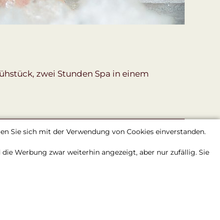
rühstück, zwei Stunden Spa in einem
ären Sie sich mit der Verwendung von Cookies einverstanden.
ie Werbung zwar weiterhin angezeigt, aber nur zufällig. Sie
+(420) 222-923-111
Prag,
Žitná,
572/46