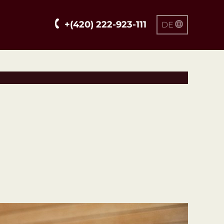
+(420) 222-923-111
DE