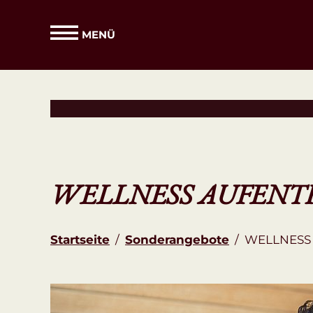
MENÜ
WELLNESS AUFENT
Startseite
/
Sonderangebote
/
WELLNESS