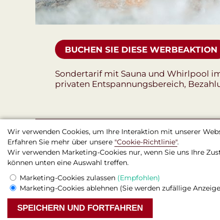
BUCHEN SIE DIESE WERBEAKTION
Sondertarif mit Sauna und Whirlpool i
privaten Entspannungsbereich, Bezahlun
Wir verwenden Cookies, um Ihre Interaktion mit unserer Websi
Erfahren Sie mehr über unsere
"Cookie-Richtlinie"
.
Wir verwenden Marketing-Cookies nur, wenn Sie uns Ihre Zust
können unten eine Auswahl treffen.
Marketing-Cookies zulassen
(Empfohlen)
Boutique-Hotel Seven Days , Prag
Marketing-Cookies ablehnen
(Sie werden zufällige Anzeig
© 2026 Offizielle Website
SPEICHERN UND FORTFAHREN
Rechtliche Hinweise & Bedingungen