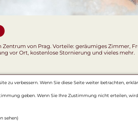
m Zentrum von Prag. Vorteile: geräumiges Zimmer, F
g vor Ort, kostenlose Stornierung und vieles mehr.
te zu verbessern. Wenn Sie diese Seite weiter betrachten, erkl
immung geben. Wenn Sie Ihre Zustimmung nicht erteilen, wird d
en sehen)