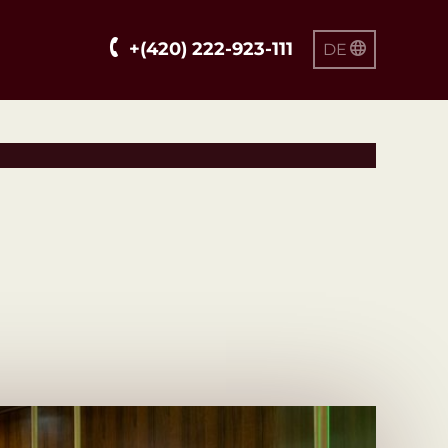
+(420) 222-923-111
DE