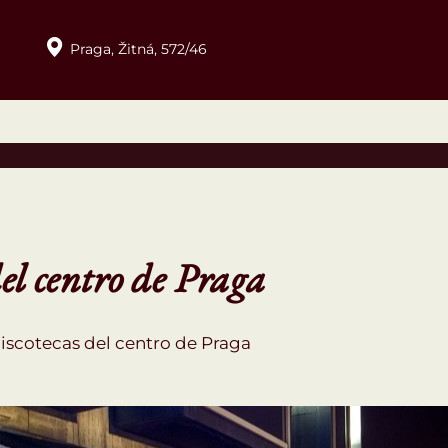
Praga,
Žitná,
572/46
del centro de Praga
iscotecas del centro de Praga