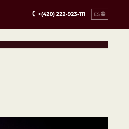
+(420) 222-923-111
ES