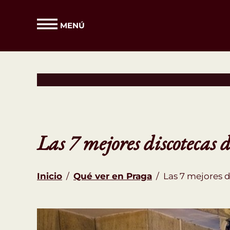
MENÚ
Las 7 mejores discotecas 
Inicio
/
Qué ver en Praga
/
Las 7 mejores d