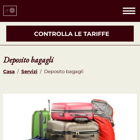
IT
CONTROLLA LE TARIFFE
Deposito bagagli
Casa
/
Servizi
/
Deposito bagagli