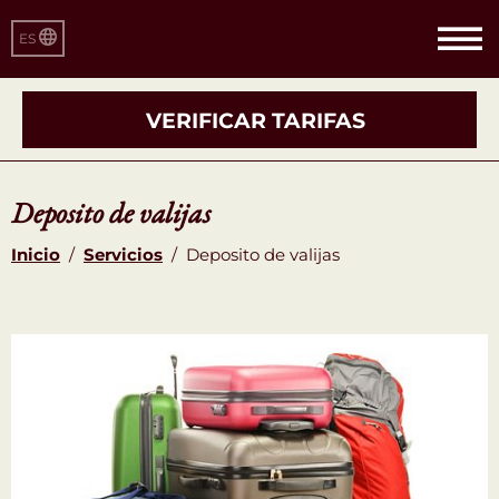
ES
VERIFICAR TARIFAS
Deposito de valijas
Inicio
/
Servicios
/
Deposito de valijas