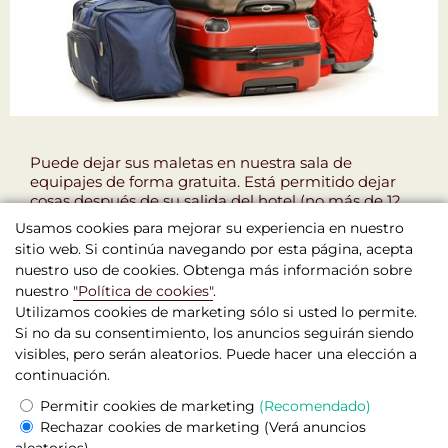
Puede dejar sus maletas en nuestra sala de
equipajes de forma gratuita. Está permitido dejar
cosas después de su salida del hotel (no más de 12
horas).
Usamos cookies para mejorar su experiencia en nuestro
sitio web. Si continúa navegando por esta página, acepta
nuestro uso de cookies. Obtenga más información sobre
nuestro
"Política de cookies"
.
Utilizamos cookies de marketing sólo si usted lo permite.
Si no da su consentimiento, los anuncios seguirán siendo
visibles, pero serán aleatorios. Puede hacer una elección a
continuación.
Boutique Hotel Seven Days , Praga
Permitir cookies de marketing
(Recomendado)
© 2026 Sitio web oficial
Rechazar cookies de marketing
(Verá anuncios
Términos y condiciones legales