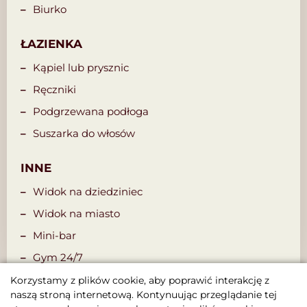
Biurko
ŁAZIENKA
Kąpiel lub prysznic
Ręczniki
Podgrzewana podłoga
Suszarka do włosów
INNE
Widok na dziedziniec
Widok na miasto
Mini-bar
Gym 24/7
Menu poduszek
Korzystamy z plików cookie, aby poprawić interakcję z
naszą stroną internetową. Kontynuując przeglądanie tej