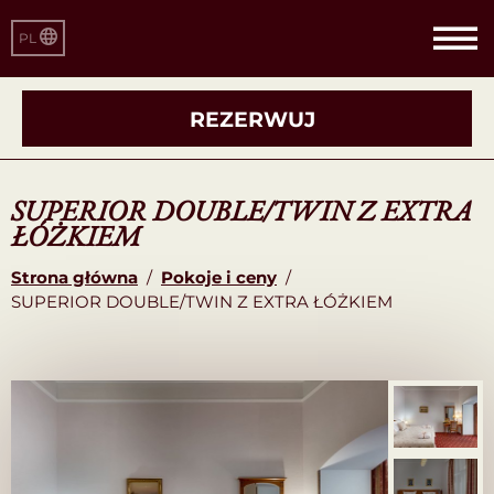
PL
REZERWUJ
SUPERIOR DOUBLE/TWIN Z EXTRA
ŁÓŻKIEM
Strona główna
/
Pokoje i ceny
/
SUPERIOR DOUBLE/TWIN Z EXTRA ŁÓŻKIEM