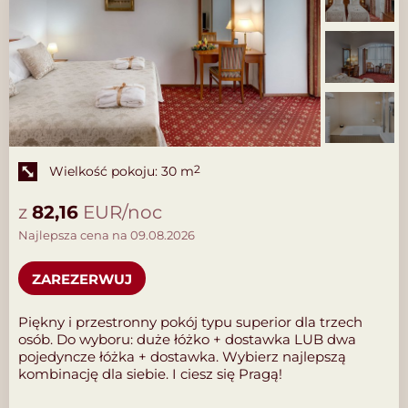
Wielkość pokoju: 30 m
2
z
82,16
EUR/noc
Najlepsza cena na 09.08.2026
ZAREZERWUJ
Piękny i przestronny pokój typu superior dla trzech
osób. Do wyboru: duże łóżko + dostawka LUB dwa
pojedyncze łóżka + dostawka. Wybierz najlepszą
kombinację dla siebie. I ciesz się Pragą!