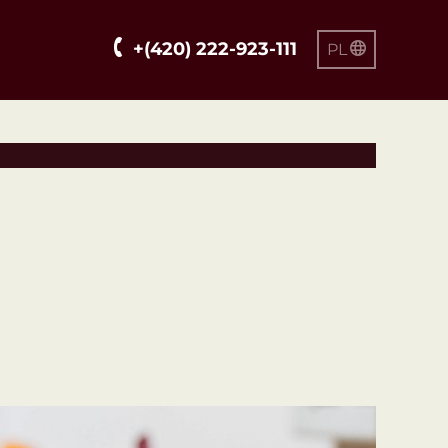
+(420) 222-923-111
PL