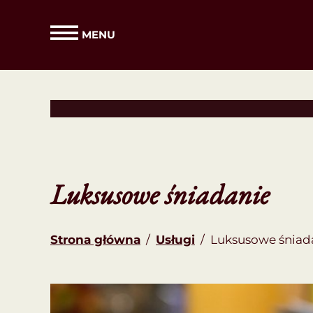
MENU
Luksusowe śniadanie
Strona główna
/
Usługi
/
Luksusowe śniad