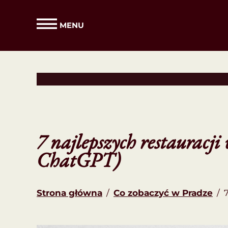
MENU
7 najlepszych restauracj
ChatGPT)
Strona główna
/
Co zobaczyć w Pradze
/