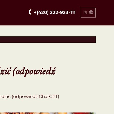
+(420) 222-923-111
PL
dzić (odpowiedź
wiedzić (odpowiedź ChatGPT)