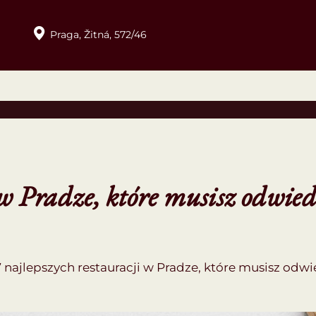
Praga,
Žitná,
572/46
i w Pradze, które musisz odwie
7 najlepszych restauracji w Pradze, które musisz od