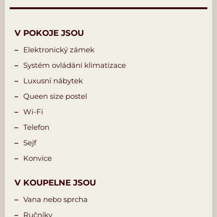
V POKOJE JSOU
Elektronický zámek
Systém ovládání klimatizace
Luxusní nábytek
Queen size postel
Wi-Fi
Telefon
Sejf
Konvice
V KOUPELNE JSOU
Vana nebo sprcha
Ručníky