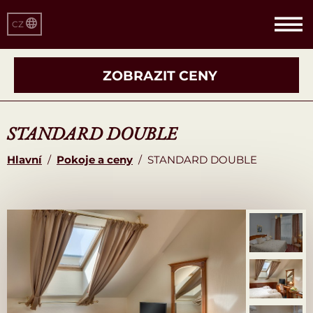
CZ
ZOBRAZIT CENY
STANDARD DOUBLE
Hlavní
/
Pokoje a ceny
/
STANDARD DOUBLE