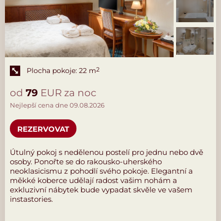
Plocha pokoje: 22 m
2
od
79
EUR za noc
Nejlepší cena dne 09.08.2026
REZERVOVAT
Útulný pokoj s nedělenou postelí pro jednu nebo dvě
osoby. Ponořte se do rakousko-uherského
neoklasicismu z pohodlí svého pokoje. Elegantní a
měkké koberce udělají radost vašim nohám a
exkluzivní nábytek bude vypadat skvěle ve vašem
instastories.